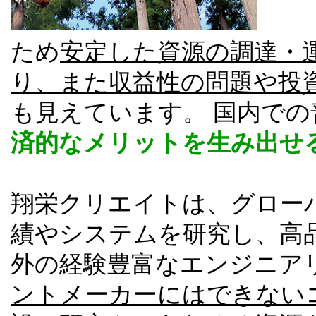
ため
安定した資源の調達・
り、また収益性の問題や投
も見えています。 国内で
済的なメリットを生み出せ
翔栄クリエイトは、グロー
績やシステムを研究し、高
外の経験豊富なエンジニア
ントメーカーにはできない