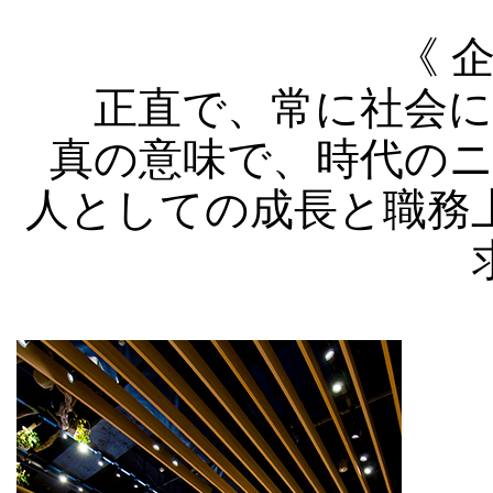
《 
正直で、常に社会
真の意味で、時代の
人としての成長と職務