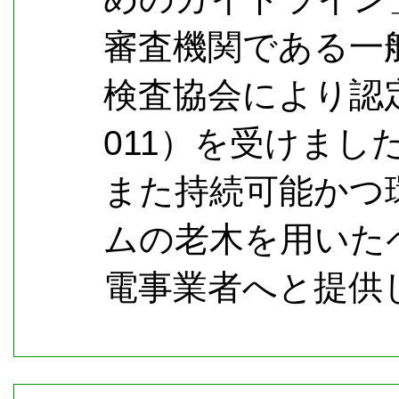
審査機関である一
検査協会により認定
011）を受けまし
また持続可能かつ
ムの老木を用いた
電事業者へと提供