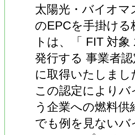
太陽光・バイオマ
のEPCを手掛け
トは、「 FIT 対
発行する 事業者認定
に取得いたしまし
この認定によりバ
う企業への燃料供
でも例を見ないバ