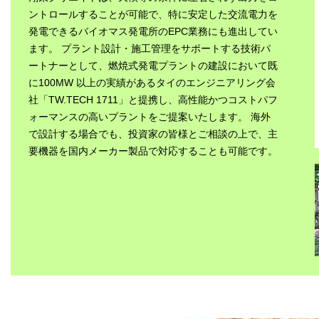
ントロールすることが可能で、特に安定した交流電力を
発電できるバイオマス発電所のEPC業務にも進出してい
ます。 プラント設計・施工管理をサポートする技術パ
ートナーとして、燃焼式発電プラントの建設において既
に100MW 以上の実績があるタイのエンジニアリング会
社「TW.TECH 1711」と提携し、高性能かつコストパフ
ォーマンスの高いプラントをご提案いたします。 海外
で設計する場合でも、投資家の皆様とご相談の上で、主
要機器を国内メーカー製品で対応することも可能です。