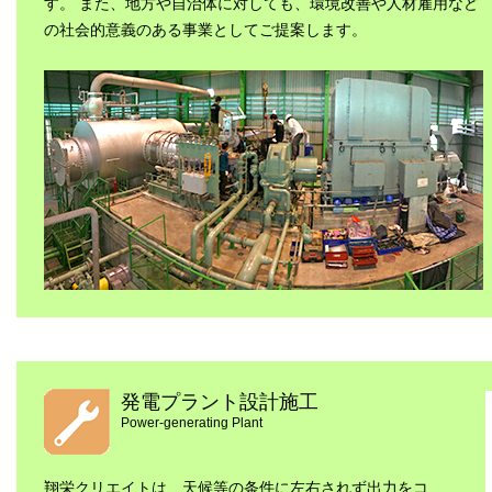
す。 また、地方や自治体に対しても、環境改善や人材雇用など
の社会的意義のある事業としてご提案します。
発電プラント設計施工
Power-generating Plant
翔栄クリエイトは、天候等の条件に左右されず出力をコ