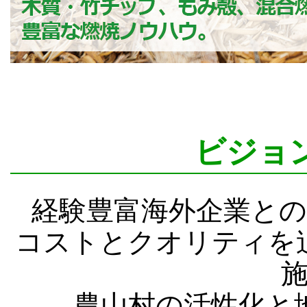
ビジョ
経験豊富海外企業と
コストとクオリティを
農山村の活性化と