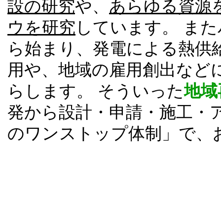
設の研究
や、
あらゆる資源
ウを研究
しています。 ま
ら始まり、発電による熱供
用や、地域の雇用創出など
らします。 そういった
地域
発から設計・申請・施工・
のワンストップ体制」で、