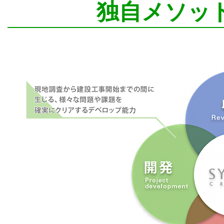
独自メソッ